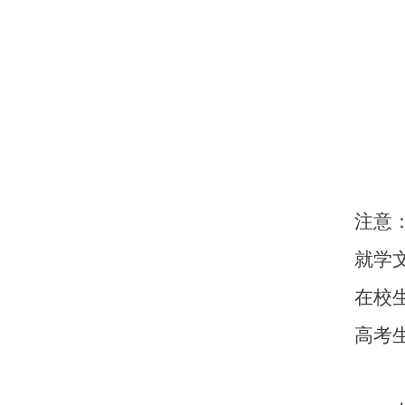
注意
就学
在校
高考