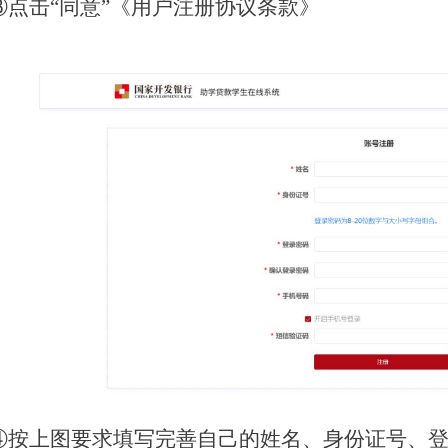
③点击“同意”《用户注册协议条款》
④按上图要求填写完善自己的姓名、身份证号、登