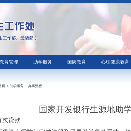
教育管理
助学服务
国防教育
心理健康教育
首页
助学服务
办事流程
国家开发银行生源地助
首次贷款