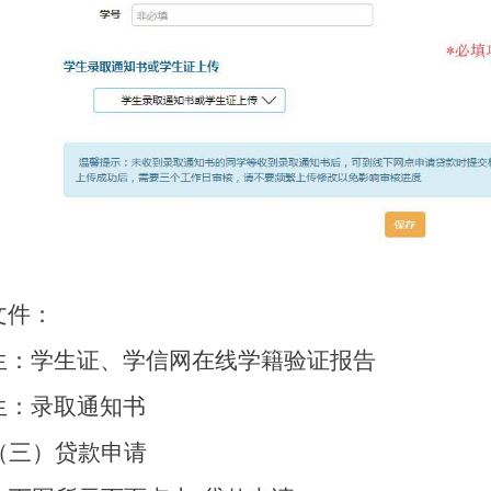
：
文件：
生：学生证、学信网在线学籍验证报告
生：录取通知书
（三）贷款申请