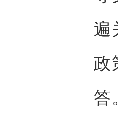
遍
政
答