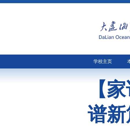
学校主页
【家
谱新