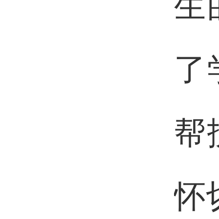
生
了
帮
怀