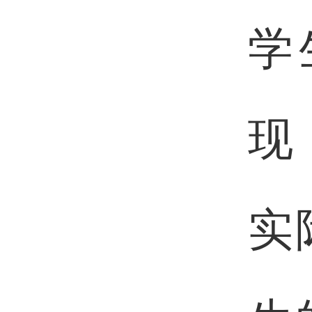
学
现
实