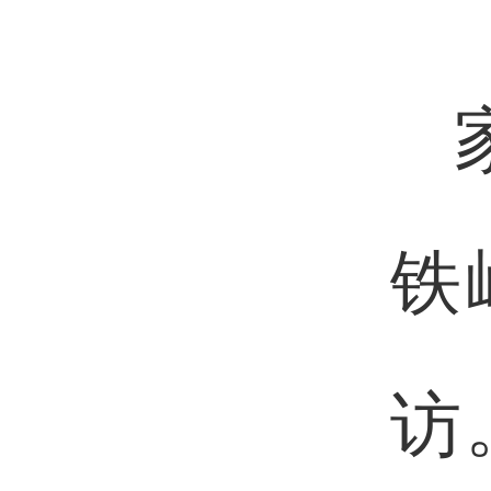
家
铁
访