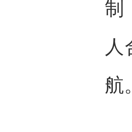
制
人
航