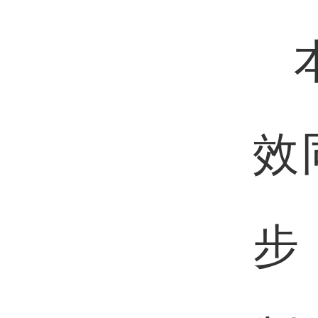
本
效
步