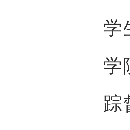
学
学
踪