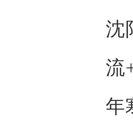
沈
流
年