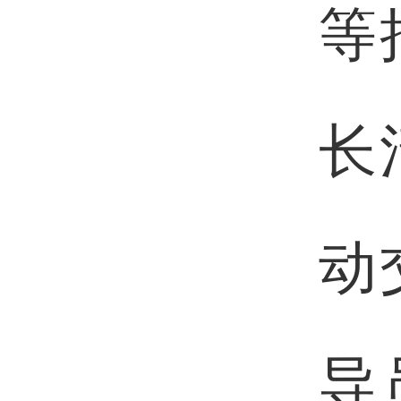
等
长
动
导