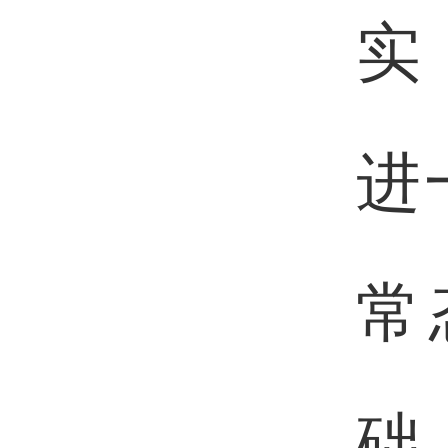
实
进
常
础