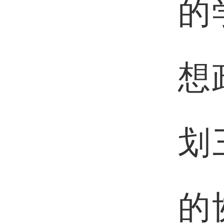
的
想
划
的