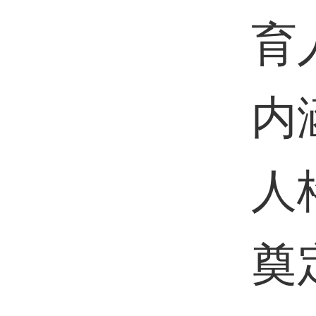
育
内
人
奠