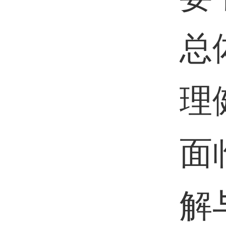
总
理
面
解