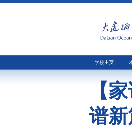
学校主页
【家
谱新