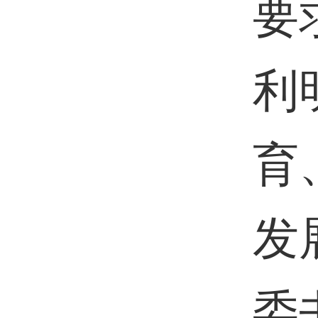
要
利
育
发
委