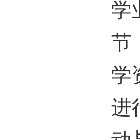
学
节
学
进