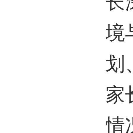
长
境
划
家
情