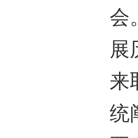
会
展
来
统