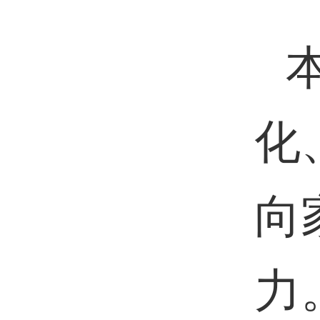
化
向
力