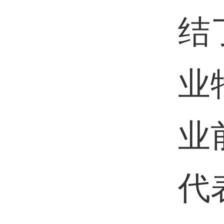
结
业
业
代