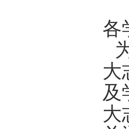
各
大
及
大