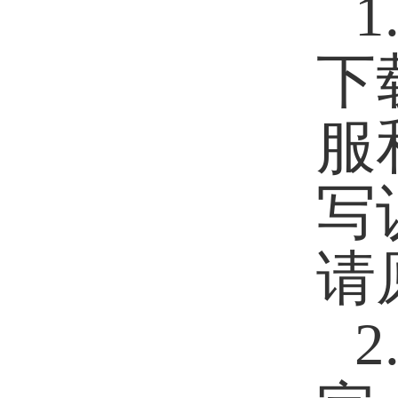
下
服
写
请